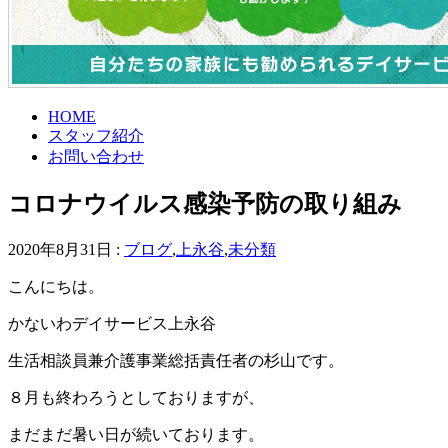
HOME
スタッフ紹介
お問い合わせ
コロナウイルス感染予防の取り組み
2020年8月31日 :
ブログ
,
上永谷
,
未分類
こんにちは。
かないわデイサービス上永谷
生活相談員兼介護事業総括責任者の杉山です。
８月も終わろうとしておりますが、
まだまだ暑い日が続いております。