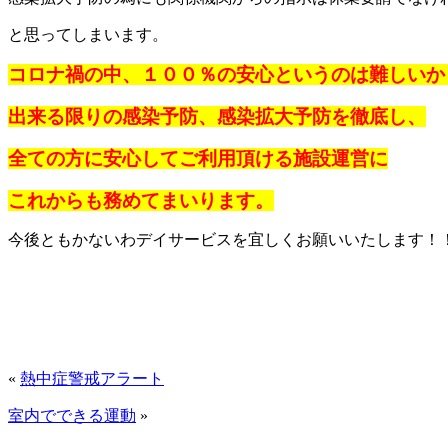
と思ってしまいます。
コロナ禍の中、１００％の安心というのは難しいか
出来る限りの感染予防、感染拡大予防を徹底し、
全ての方に安心してご利用頂ける施設運営に
これからも務めてまいります。
今後ともかないわデイサービスを宜しくお願いいたします！
«
熱中症警戒アラート
室内でできる運動
»