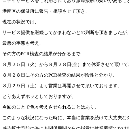
当デイサービスをご利用されており濃厚接触の疑いがあるこ
港南区の保健所に報告・相談させて頂き、
現在の状況では、
サービス提供を継続してかまわないとの判断を頂きましたが
最悪の事態も考え、
その方のPCR検査の結果が分かるまで
８月２５日（火）から８月２８日(金）まで休業させて頂いて
８月２８日にその方のPCR検査の結果が陰性と分かり、
８月２９日（土）より営業は再開させて頂いております。
とりあえずホッとしておりますが、
今回のことで色々考えさせられることはあり、
このような状況になった時に、本当に営業を続けて大丈夫な
感染拡大予防の為にも関係機関からの指示は休業要請でなけ