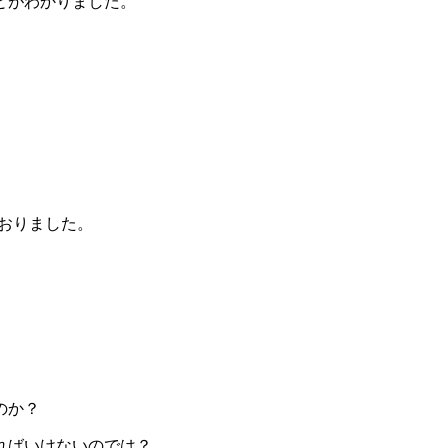
とがわかりました。
、
おりました。
のか？
ればいけないのでは？