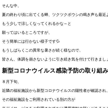
そんな中、
夏の終わり頃に出てくる蝉、ツクツクボウシの鳴き声も最近
もう少しで涼しくなってくれるかな～と
願ってはいるところですが、
そう簡単には行かない様子です💦
もうしばらくこの異常な暑さが続く様なので、
皆さん、体調を崩さないように引き続き気を付けて行きまし
新型コロナウイルス感染予防の取り組
８月下旬、
近隣の福祉施設から新型コロナウイルスの陽性者が確認され
その福祉施設をご利用されている別の方が