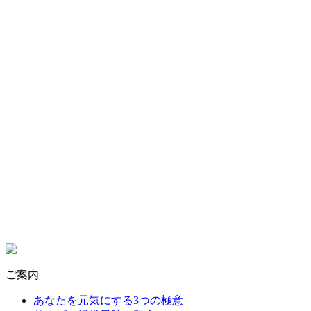
ご案内
あなたを元気にする3つの極意