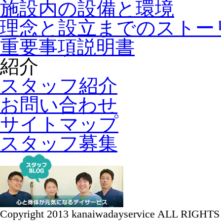
施設内の設備と環境
理念と設立までのストー
重要事項説明書
紹介
スタッフ紹介
お問い合わせ
サイトマップ
スタッフ募集
Copyright 2013 kanaiwadayservice ALL RIGH