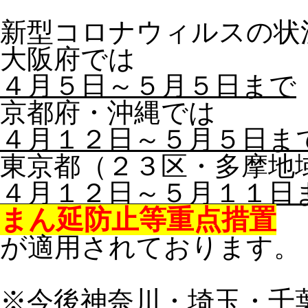
新型コロナウィルスの状
大阪府では
４月５日～５月５日まで
京都府・沖縄では
４月１２日～５月５日ま
東京都（２３区・多摩地
４月１２日～５月１１日
まん延防止等重点措置
が適用されております。
※今後神奈川・埼玉・千