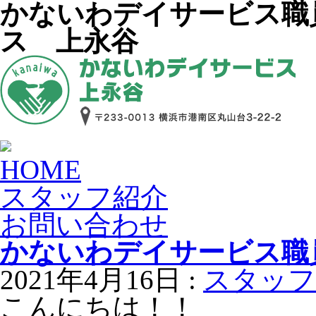
かないわデイサービス職
ス 上永谷
HOME
スタッフ紹介
お問い合わせ
かないわデイサービス職
2021年4月16日 :
スタッフ
こんにちは！！