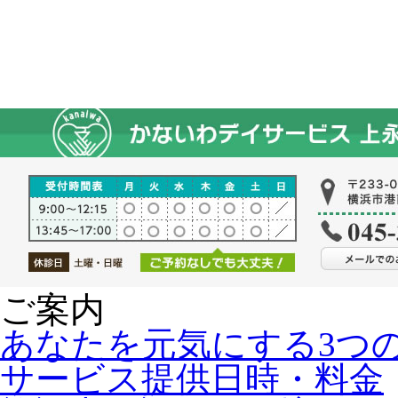
ご案内
あなたを元気にする3つ
サービス提供日時・料金