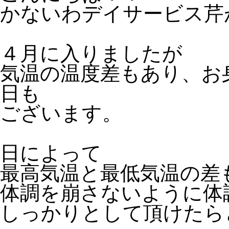
かないわデイサービス芹
４月に入りましたが
気温の温度差もあり、お
日も
ございます。
日によって
最高気温と最低気温の差
体調を崩さないように体
しっかりとして頂けたら