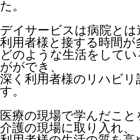
た。
デイサービスは病院とは
利用者様と接する時間が
どのような生活をしてい
がができ、
深く利用者様のリハビリ
す。
医療の現場で学んだこと
介護の現場に取り入れ、
利用者様の生活の質を高