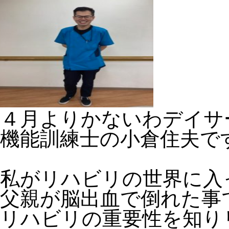
４月よりかないわデイサ
機能訓練士の小倉住夫で
私がリハビリの世界に入
父親が脳出血で倒れた事
リハビリの重要性を知り