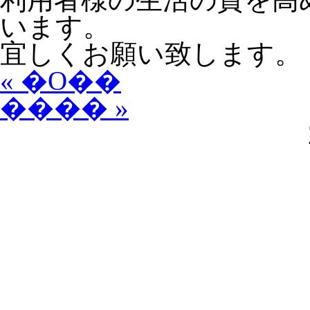
います。
宜しくお願い致します。
« �O��
���� »