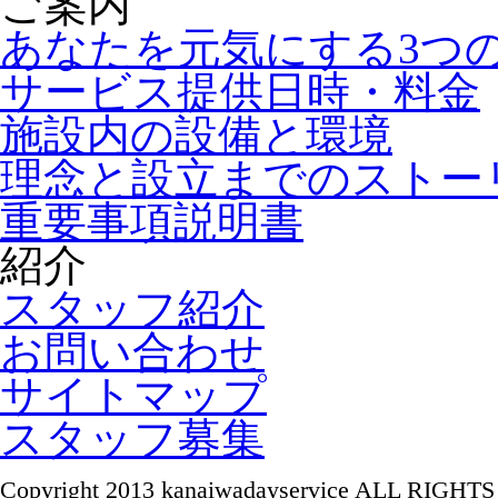
ご案内
あなたを元気にする3つ
サービス提供日時・料金
施設内の設備と環境
理念と設立までのストー
重要事項説明書
紹介
スタッフ紹介
お問い合わせ
サイトマップ
スタッフ募集
Copyright 2013 kanaiwadayservice ALL RIGH