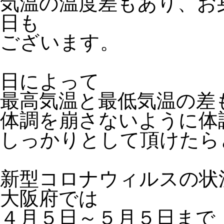
気温の温度差もあり、お
日も
ございます。
日によって
最高気温と最低気温の差
体調を崩さないように体
しっかりとして頂けたら
新型コロナウィルスの状
大阪府では
４月５日～５月５日まで