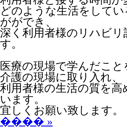
どのような生活をしてい
がができ、
深く利用者様のリハビリ
す。
医療の現場で学んだこと
介護の現場に取り入れ、
利用者様の生活の質を高
います。
宜しくお願い致します。
���� »