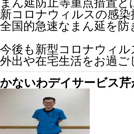
まん延防止等重点措置と
新コロナウィルスの感染
全国的急速なまん延を防
今後も新型コロナウィル
外出や在宅生活をお過ご
かないわデイサービス芹