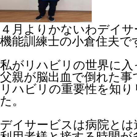
４月よりかないわデイサ
機能訓練士の小倉住夫で
私がリハビリの世界に入
父親が脳出血で倒れた事
リハビリの重要性を知り
た。
デイサービスは病院とは
利用者様と接する時間が