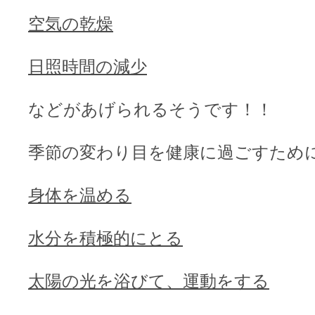
空気の乾燥
日照時間の減少
などがあげられるそうです！！
季節の変わり目を健康に過ごすため
身体を温める
水分を積極的にとる
太陽の光を浴びて、運動をする