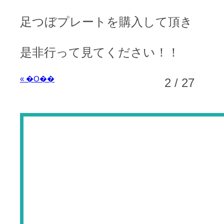
足つぼプレートを購入して頂き
是非行って見てください！！
« �O��
2 / 27