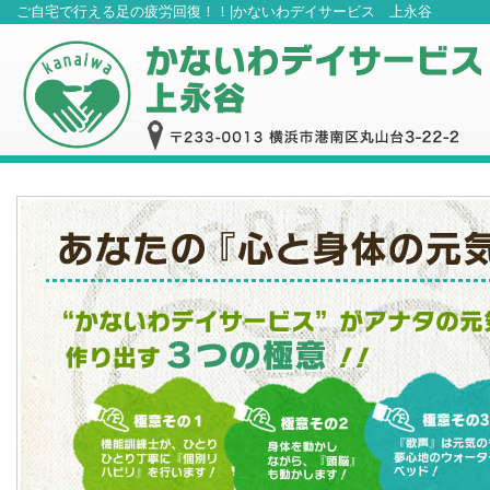
ご自宅で行える足の疲労回復！！|かないわデイサービス 上永谷