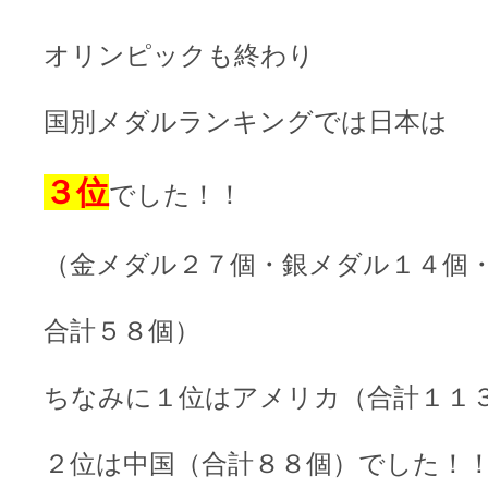
オリンピックも終わり
国別メダルランキングでは日本は
３位
でした！！
（金メダル２７個・銀メダル１４個
合計５８個）
ちなみに１位はアメリカ（合計１１
２位は中国（合計８８個）でした！