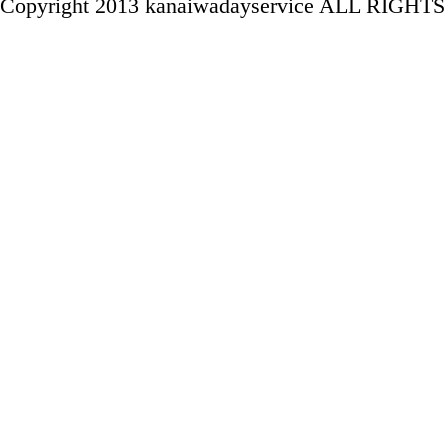
Copyright 2013 kanaiwadayservice ALL RIGH