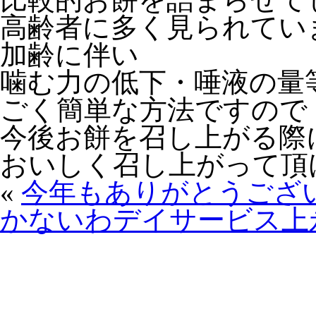
高齢者に多く見られてい
加齢に伴い
噛む力の低下・唾液の量
ごく簡単な方法ですので
今後お餅を召し上がる際
おいしく召し上がって頂
«
今年もありがとうござ
かないわデイサービス上