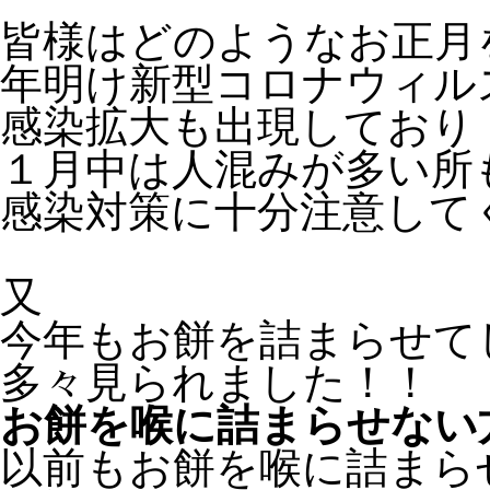
皆様はどのようなお正月
年明け新型コロナウィル
感染拡大も出現しており
１月中は人混みが多い所
感染対策に十分注意して
又
今年もお餅を詰まらせて
多々見られました！！
お餅を喉に詰まらせない
以前もお餅を喉に詰まら