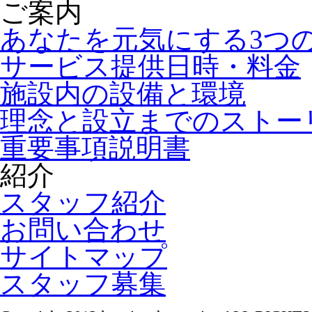
ご案内
あなたを元気にする3つ
サービス提供日時・料金
施設内の設備と環境
理念と設立までのストー
重要事項説明書
紹介
スタッフ紹介
お問い合わせ
サイトマップ
スタッフ募集