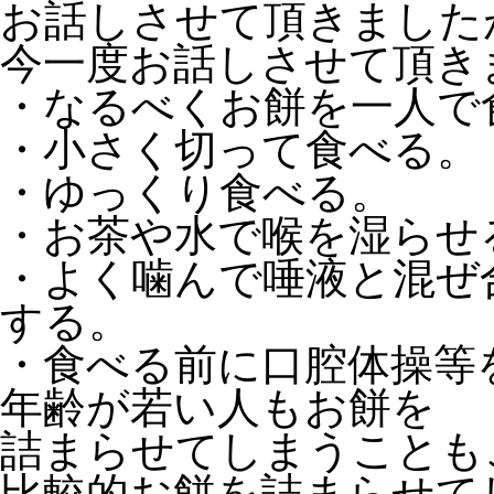
お話しさせて頂きました
今一度お話しさせて頂き
・なるべくお餅を一人で
・小さく切って食べる。
・ゆっくり食べる。
・お茶や水で喉を湿らせ
・よく噛んで唾液と混ぜ
する。
・食べる前に口腔体操等
年齢が若い人もお餅を
詰まらせてしまうことも
比較的お餅を詰まらせて