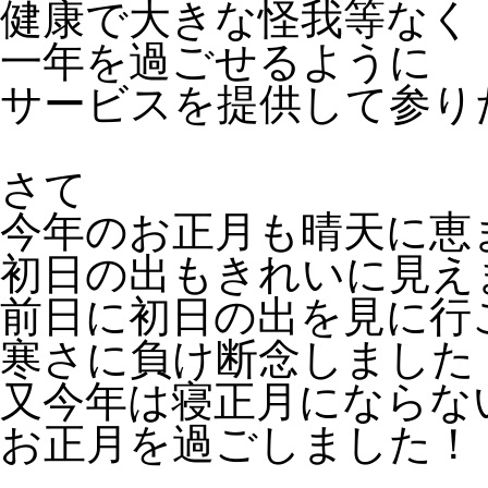
健康で大きな怪我等なく
一年を過ごせるように
サービスを提供して参り
さて
今年のお正月も晴天に恵
初日の出もきれいに見え
前日に初日の出を見に行
寒さに負け断念しました
又今年は寝正月にならな
お正月を過ごしました！