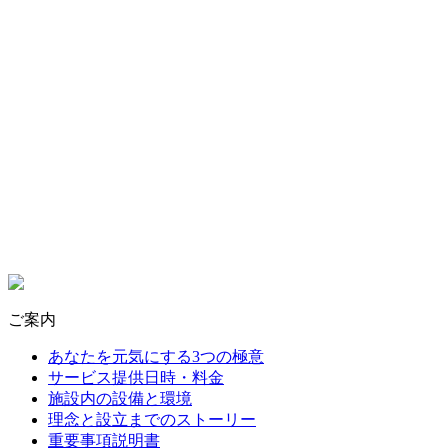
ご案内
あなたを元気にする3つの極意
サービス提供日時・料金
施設内の設備と環境
理念と設立までのストーリー
重要事項説明書