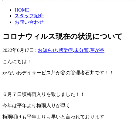
HOME
スタッフ紹介
お問い合わせ
コロナウィルス現在の状況について
2022年6月17日 :
お知らせ
,
感染症
,
未分類
,
芹が谷
こんにちは！！
かないわデイサービス芹が谷の管理者石井です！！
６月７日頃梅雨入りを致しました！！
今年は平年より梅雨入りが早く
梅雨明けも平年よりも早いと言われております。