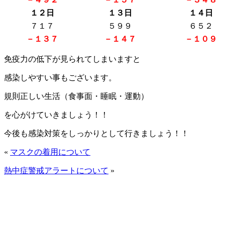
１２日
１３日
１４日
７１７
５９９
６５２
－１３７
－１４７
－１０９
免疫力の低下が見られてしまいますと
感染しやすい事もございます。
規則正しい生活（食事面・睡眠・運動）
を心がけていきましょう！！
今後も感染対策をしっかりとして行きましょう！！
«
マスクの着用について
熱中症警戒アラートについて
»