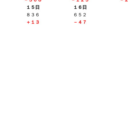
１５日
１６日
８３６
６５２
＋１３
－４７