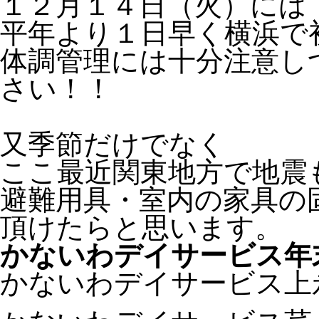
１２月１４日（火）には
平年より１日早く横浜で
体調管理には十分注意し
さい！！
又季節だけでなく
ここ最近関東地方で地震
避難用具・室内の家具の
頂けたらと思います。
かないわデイサービス年
かないわデイサービス上