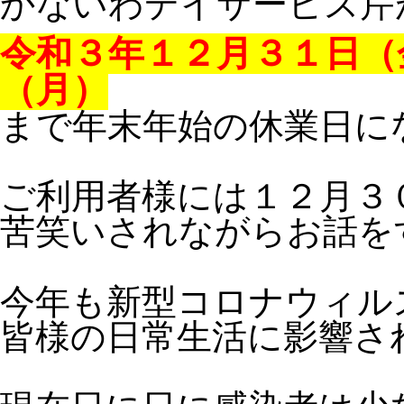
かないわデイサービス芹
令和３年１２月３１日（
（月）
まで年末年始の休業日に
ご利用者様には１２月３
苦笑いされながらお話を
今年も新型コロナウィル
皆様の日常生活に影響さ