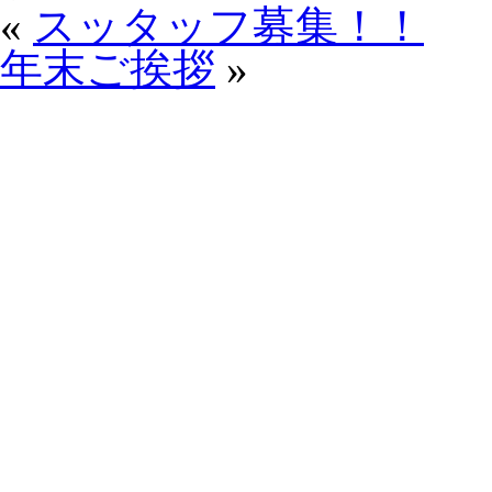
«
スッタッフ募集！！
年末ご挨拶
»