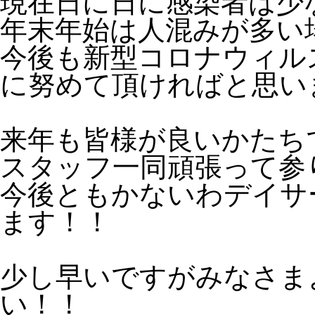
現在日に日に感染者は少
年末年始は人混みが多い
今後も新型コロナウィル
に努めて頂ければと思い
来年も皆様が良いかたち
スタッフ一同頑張って参
今後ともかないわデイサ
ます！！
少し早いですがみなさま
い！！