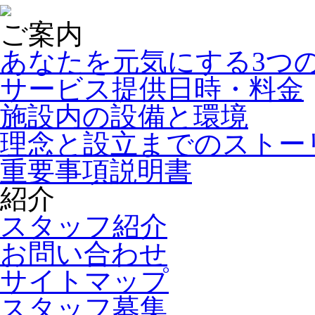
ご案内
あなたを元気にする3つ
サービス提供日時・料金
施設内の設備と環境
理念と設立までのストー
重要事項説明書
紹介
スタッフ紹介
お問い合わせ
サイトマップ
スタッフ募集