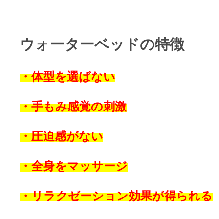
ウォーターベッドの特徴
・体型を選ばない
・手もみ感覚の刺激
・圧迫感がない
・全身をマッサージ
・リラクゼーション効果が得られる