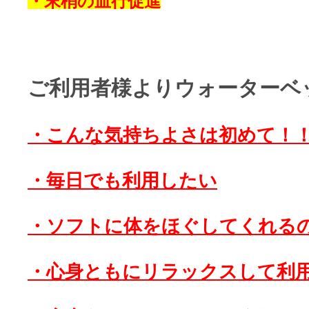
・末梢の血行促進
ご利用者様よりウォーターベ
・こんな気持ちよさは初めて！
・毎日でも利用したい
・ソフトに体をほぐしてくれる
・心身ともにリラックスして利