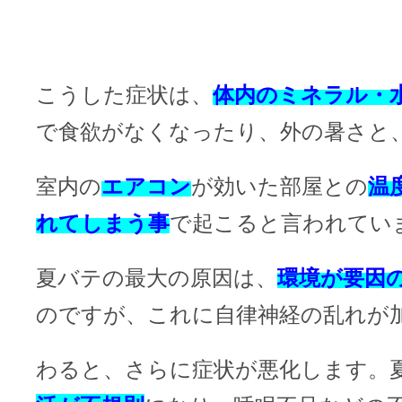
こうした症状は、
体内のミネラル・
で食欲がなくなったり、外の暑さと
室内の
エアコン
が効いた部屋との
温
れてしまう事
で起こると言われてい
夏バテの最大の原因は、
環境が要因
のですが、これに自律神経の乱れが
わると、さらに症状が悪化します。