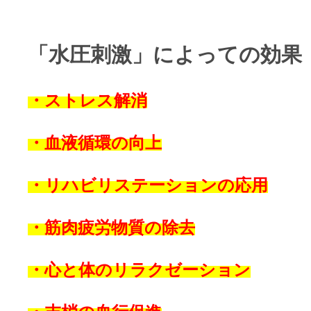
「水圧刺激」によっての効果
・ストレス解消
・血液循環の向上
・リハビリステーションの応用
・筋肉疲労物質の除去
・心と体のリラクゼーション