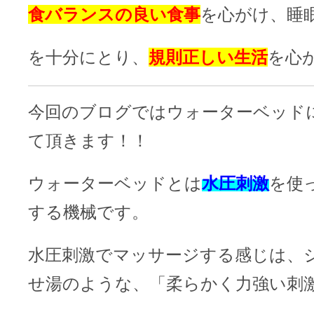
食バランスの良い食事
を心がけ、睡
を十分にとり、
規則正しい生活
を心
今回のブログではウォーターベッド
て頂きます！！
ウォーターベッドとは
水圧刺激
を使
する機械です。
水圧刺激でマッサージする感じは、
せ湯のような、「柔らかく力強い刺