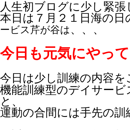
人生初ブログに少し緊張
本日は７月２１日海の日
、、、
ービス芹が谷は
今日も元気にやって
今日は少し訓練の内容を
機能訓練型のデイサービ
と、
運動の合間には手先の訓