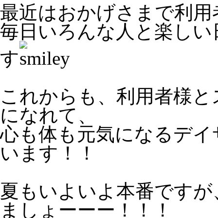
最近はおかげさまで利用
毎日いろんな人と楽しい
す
これからも、利用者様と
になれて、
心も体も元気になるデイ
います！！
夏もいよいよ本番ですが
ましょーーー！！！