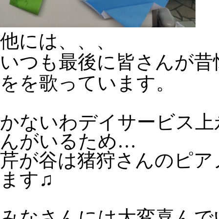
他には、、、
いつも最後に皆さんが昔
をを歌っています。
かないわデイサービス上
んがいるため…
芹が谷は猪狩さんのピア
ます♫
みなさんには大変喜んで