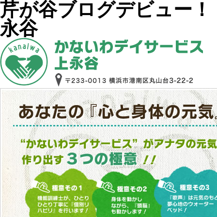
芹が谷ブログデビュー！
永谷