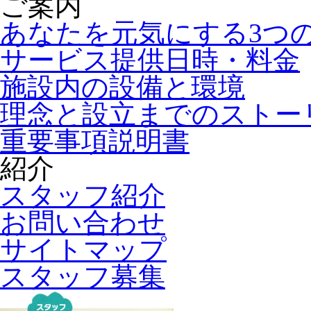
ご案内
あなたを元気にする3つ
サービス提供日時・料金
施設内の設備と環境
理念と設立までのストー
重要事項説明書
紹介
スタッフ紹介
お問い合わせ
サイトマップ
スタッフ募集