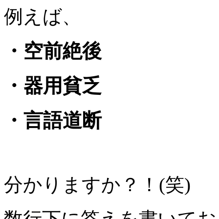
例えば、
・空前絶後
・器用貧乏
・言語道断
分かりますか？！(笑)
数行下に答えを書いてお