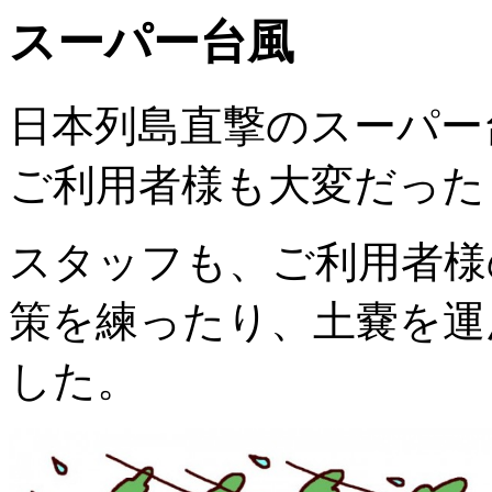
スーパー台風
日本列島直撃のスーパー
ご利用者様も大変だった
スタッフも、ご利用者様
策を練ったり、土嚢を運
した。