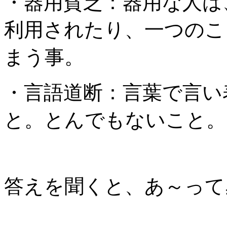
・器用貧乏：器用な人は
利用されたり、一つのこ
まう事。
・言語道断：言葉で言い
と。とんでもないこと。
答えを聞くと、あ～って