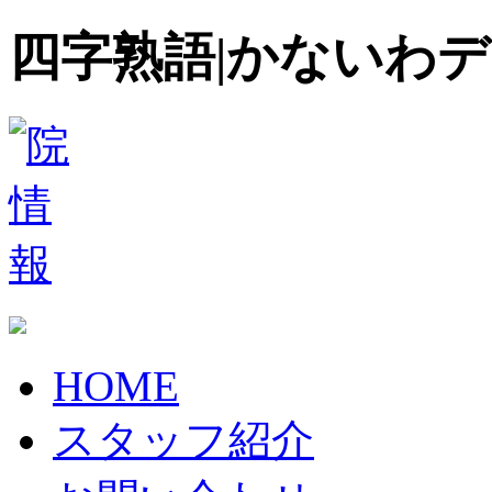
四字熟語|かないわ
HOME
スタッフ紹介