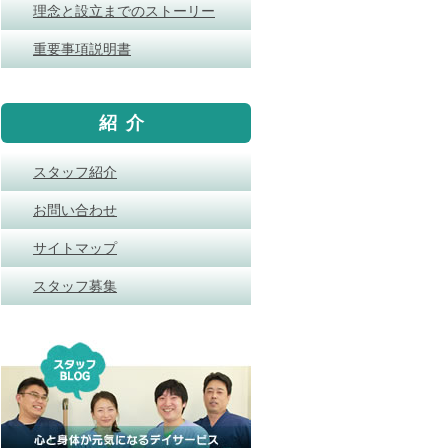
理念と設立までのストーリー
重要事項説明書
紹介
スタッフ紹介
お問い合わせ
サイトマップ
スタッフ募集