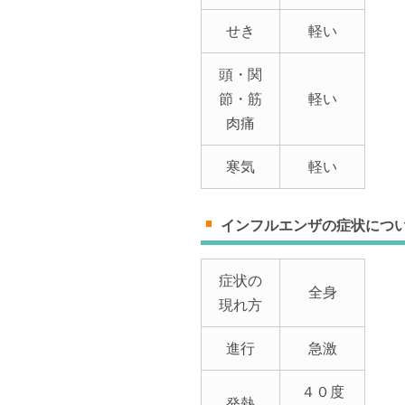
せき
軽い
頭・関
節・筋
軽い
肉痛
寒気
軽い
インフルエンザの症状につ
症状の
全身
現れ方
進行
急激
４０度
発熱