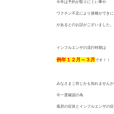
今年は予約が取りにくい事や
ワクチン不足により接種ができに
があるとのお話がございました。
インフルエンザの流行時期は
例年１２月～３月
です！！
みなさまご存じかも知れませんが
今一度確認の為
風邪の症状とインフルエンザの症