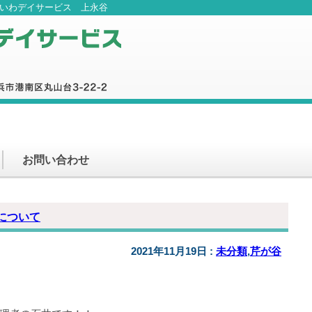
ないわデイサービス 上永谷
お問い合わせ
について
2021年11月19日 :
未分類
,
芹が谷