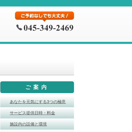
ご案内
あなたを元気にする3つの極意
サービス提供日時・料金
施設内の設備と環境