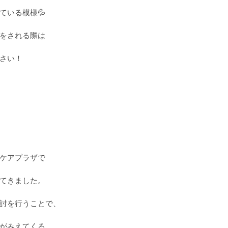
ている模様💦
をされる際は
さい！
ケアプラザで
てきました。
討を行うことで、
がみえてくる