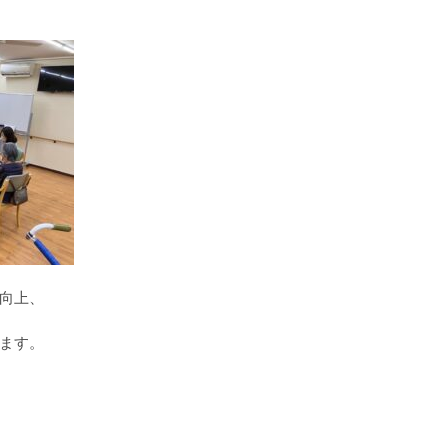
向上、
ます。