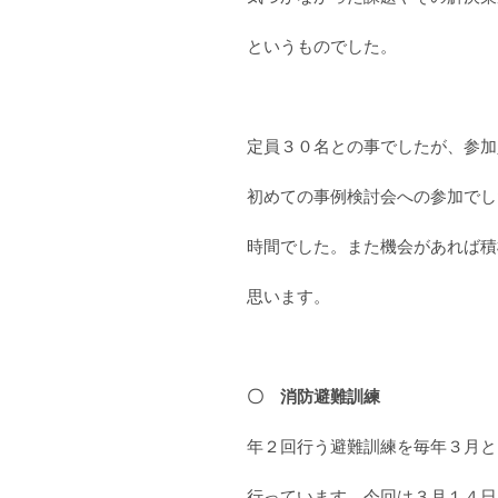
というものでした。
定員３０名との事でしたが、参加
初めての事例検討会への参加でし
時間でした。また機会があれば積
思います。
〇 消防避難訓練
年２回行う避難訓練を毎年３月と
行っています。今回は３月１４日