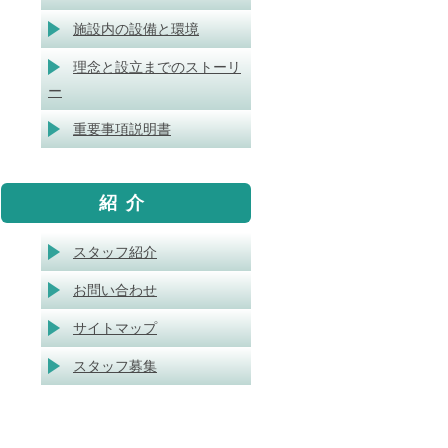
施設内の設備と環境
理念と設立までのストーリ
ー
重要事項説明書
紹介
スタッフ紹介
お問い合わせ
サイトマップ
スタッフ募集