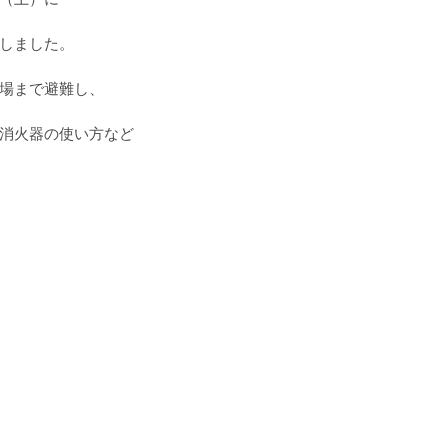
しました。
場まで避難し、
消火器の使い方など