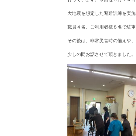
大地震を想定した避難訓練を実施
職員４名、ご利用者様８名で駐車
その後は、非常災害時の備えや、
少しの間お話させて頂きました。