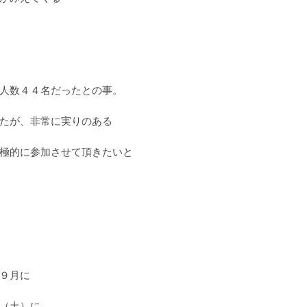
人数４４名だったとの事。
たが、非常に実りのある
極的に参加させて頂きたいと
９月に
（土）に