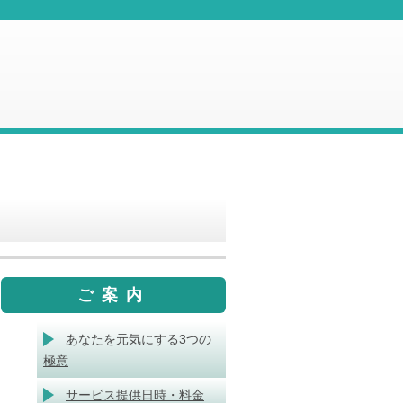
ご案内
あなたを元気にする3つの
極意
サービス提供日時・料金