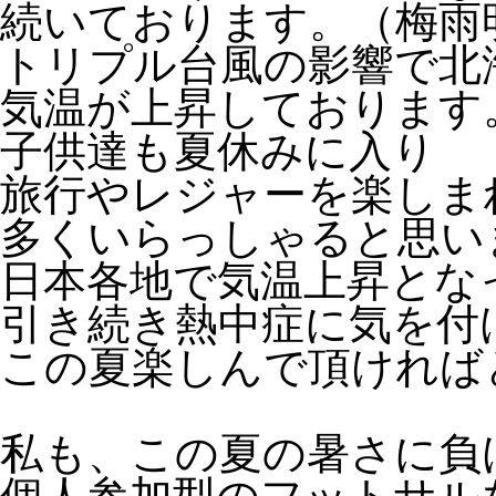
続いております。（梅雨
トリプル台風の影響で北
気温が上昇しております
子供達も夏休みに入り
旅行やレジャーを楽しま
多くいらっしゃると思い
日本各地で気温上昇とな
引き続き熱中症に気を付
この夏楽しんで頂ければ
私も、この夏の暑さに負