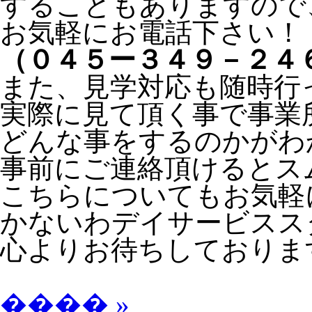
することもありますので
お気軽にお電話下さい！
（０４５ー３４９－２４
また、見学対応も随時行
実際に見て頂く事で事業
どんな事をするのかがわ
事前にご連絡頂けるとス
こちらについてもお気軽
かないわデイサービスス
心よりお待ちしておりま
���� »