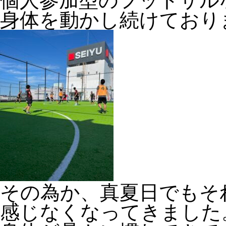
個人参加型のフットサル
身体を動かし続けており
その為か、真夏日でもそ
感じなくなってきました