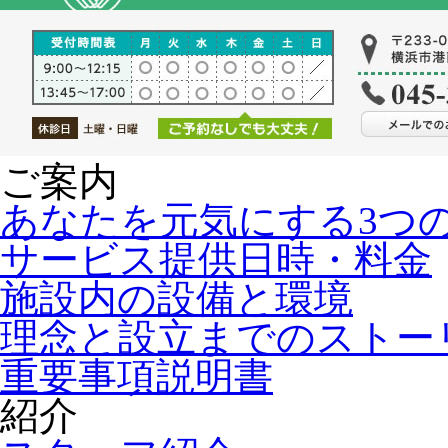
ご案内
あなたを元気にする3つ
サービス提供日時・料金
施設内の設備と環境
理念と設立までのストー
重要事項説明書
紹介