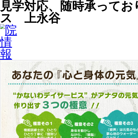
見学対応、随時承ってお
ス 上永谷