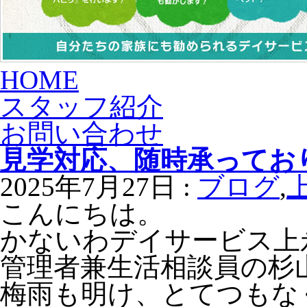
HOME
スタッフ紹介
お問い合わせ
見学対応、随時承ってお
2025年7月27日 :
ブログ
,
こんにちは。
かないわデイサービス上
管理者兼生活相談員の杉
梅雨も明け、とてつもな