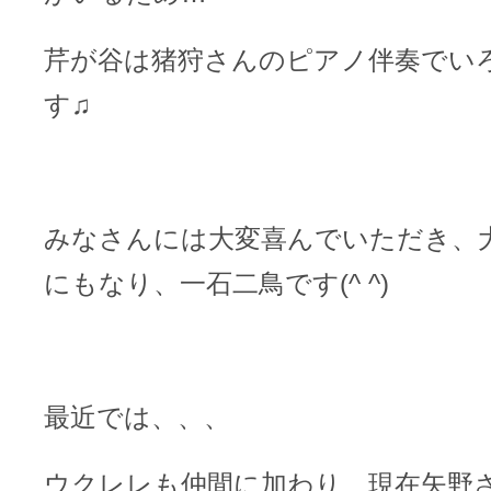
芹が谷は猪狩さんのピアノ伴奏でい
す♫
みなさんには大変喜んでいただき、
にもなり、一石二鳥です(^ ^)
最近では、、、
ウクレレも仲間に加わり、現在矢野