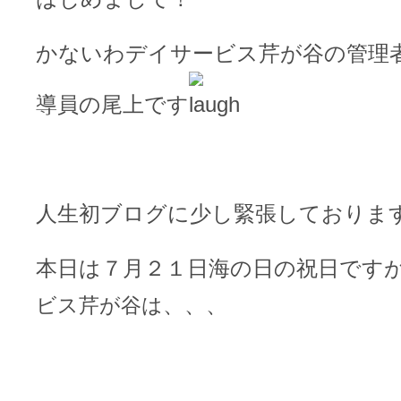
かないわデイサービス芹が谷の管理
導員の尾上です
人生初ブログに少し緊張しておりま
本日は７月２１日海の日の祝日です
、、、
ビス芹が谷は