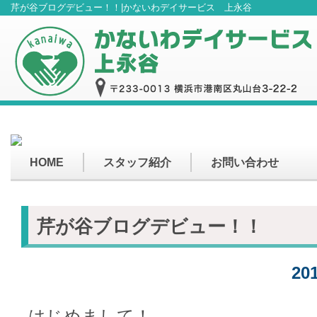
芹が谷ブログデビュー！！|かないわデイサービス 上永谷
HOME
スタッフ紹介
お問い合わせ
芹が谷ブログデビュー！！
20
はじめまして！