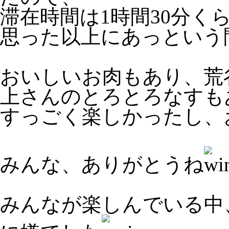
滞在時間は1時間30分く
思った以上にあっという間
おいしいお肉もあり、荒
上さんのとろとろなすも
すっごく楽しかったし、
みんな、ありがとうね
みんなが楽しんでいる中