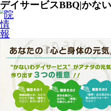
デイサービスBBQ|かな