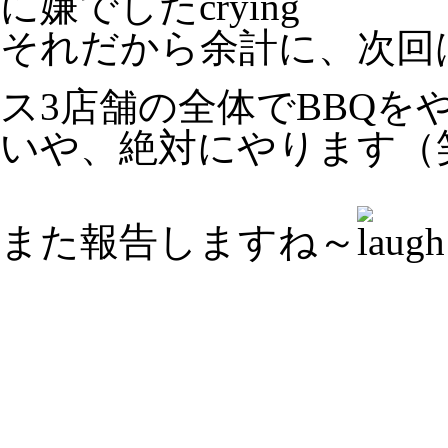
に嫌でした
それだから余計に、次回
ス3店舗の全体でBBQを
いや、絶対にやります（
また報告しますね～