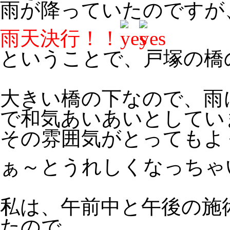
雨が降っていたのですが
雨天決行！！
ということで、戸塚の橋
大きい橋の下なので、雨
で和気あいあいとしてい
その雰囲気がとってもよ
ぁ～とうれしくなっちゃ
私は、午前中と午後の施
たので、