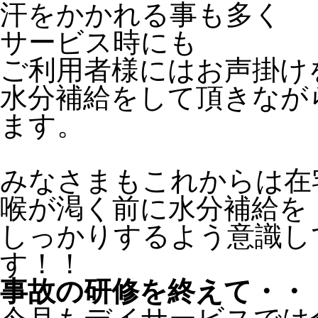
汗をかかれる事も多く
サービス時にも
ご利用者様にはお声掛け
水分補給をして頂きなが
ます。
みなさまもこれからは在
喉が渇く前に水分補給を
しっかりするよう意識し
す！！
事故の研修を終えて・・