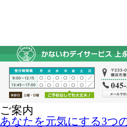
ご案内
あなたを元気にする3つ