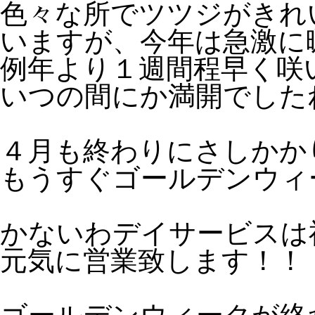
色々な所でツツジがきれ
いますが、今年は急激に
例年より１週間程早く咲
いつの間にか満開でしたね
４月も終わりにさしかか
もうすぐゴールデンウィ
かないわデイサービスは
元気に営業致します！！