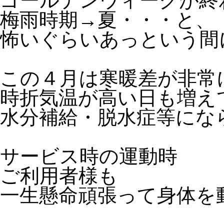
ゴールデンウィークが終
梅雨時期→夏・・・と、
怖いぐらいあっという間
この４月は寒暖差が非常
時折気温が高い日も増え
水分補給・脱水症等にな
サービス時の運動時
ご利用者様も
一生懸命頑張って身体を