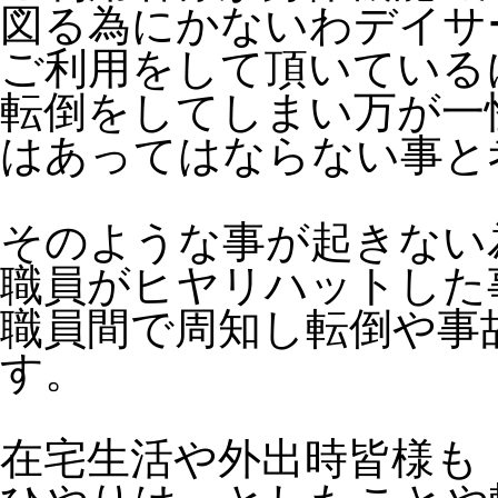
図る為にかないわデイサ
ご利用をして頂いている
転倒をしてしまい万が一
はあってはならない事と
そのような事が起きない
職員がヒヤリハットした
職員間で周知し転倒や事
す。
在宅生活や外出時皆様も