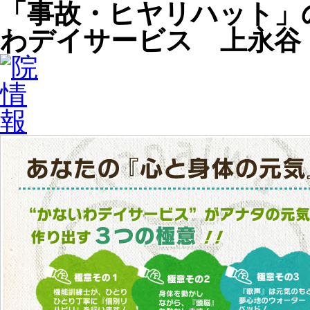
「事故・ヒヤリハット」
わデイサービス 上永谷