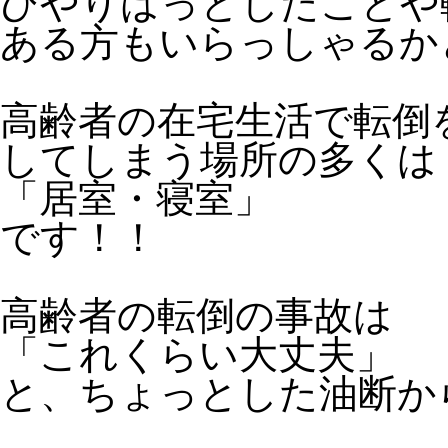
ひやりはっとしたことや
ある方もいらっしゃるか
高齢者の在宅生活で転倒
してしまう場所の多くは
「居室・寝室」
です！！
高齢者の転倒の事故は
「これくらい大丈夫」
と、ちょっとした油断か