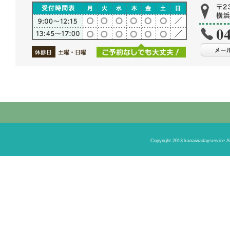
Copyright 2013 kanaiwadayservic