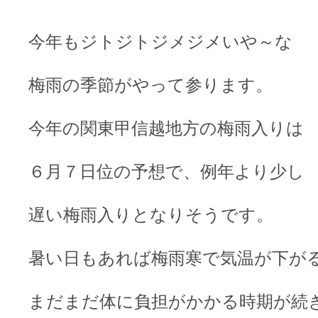
今年もジトジトジメジメいや～な
梅雨の季節がやって参ります。
今年の関東甲信越地方の梅雨入りは
６月７日位の予想で、例年より少し
遅い梅雨入りとなりそうです。
暑い日もあれば梅雨寒で気温が下が
まだまだ体に負担がかかる時期が続