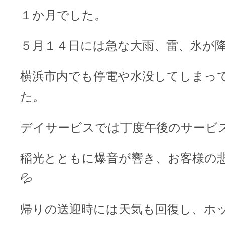
１か月でした。
５月１４日には急な大雨、雷、氷が
横浜市内でも停電や水没してしまっ
た。
デイサービスでは丁度午後のサービ
稲光とともに爆音が響き、お客様の
💦
帰りの送迎時には天気も回復し、ホ