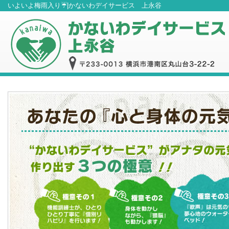
いよいよ梅雨入り☔|かないわデイサービス 上永谷